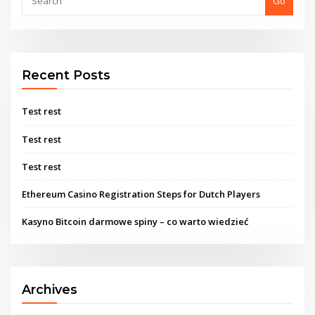
Go
Recent Posts
Test rest
Test rest
Test rest
Ethereum Casino Registration Steps for Dutch Players
Kasyno Bitcoin darmowe spiny – co warto wiedzieć
Archives