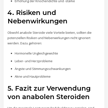
Erhöhung der Knochendichte und -stärke
4. Risiken und
Nebenwirkungen
Obwohl anabole Steroide viele Vorteile bieten, sollten die
potenziellen Risiken und Nebenwirkungen nicht ignoriert
werden. Dazu gehören:
Hormonelle Ungleichgewichte
Leber- und Herzprobleme
Ängste und Stimmungsschwankungen
Akne und Hautprobleme
5. Fazit zur Verwendung
von anabolen Steroiden
Um die maximale Leistung im Bodybuilding zu erzielen, sind