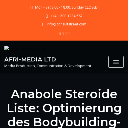
Skip
Mon - Sat 8.00 - 18.00. Sunday CLOSED
to
content
+14 1-800-1234-567
info@consultstreet.com
AFRI-MEDIA LTD
Media Production, Communication & Development
Anabole Steroide
Liste: Optimierung
des Bodybuilding-