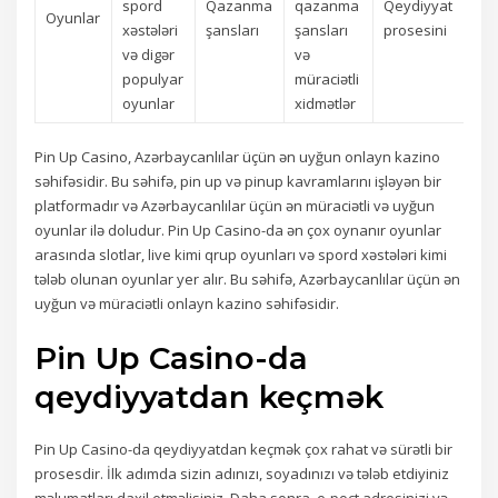
spord
Qazanma
qazanma
Qeydiyyat
Oyunlar
ərz
xəstələri
şansları
şansları
prosesini
sür
və digər
və
qey
populyar
müraciətli
pro
oyunlar
xidmətlər
Pin Up Casino, Azərbaycanlılar üçün ən uyğun onlayn kazino
səhifəsidir. Bu səhifə, pin up və pinup kavramlarını işləyən bir
platformadır və Azərbaycanlılar üçün ən müraciətli və uyğun
oyunlar ilə doludur. Pin Up Casino-da ən çox oynanır oyunlar
arasında slotlar, live kimi qrup oyunları və spord xəstələri kimi
tələb olunan oyunlar yer alır. Bu səhifə, Azərbaycanlılar üçün ən
uyğun və müraciətli onlayn kazino səhifəsidir.
Pin Up Casino-da
qeydiyyatdan keçmək
Pin Up Casino-da qeydiyyatdan keçmək çox rahat və sürətli bir
prosesdir. İlk adımda sizin adınızı, soyadınızı və tələb etdiyiniz
məlumatları daxil etməlisiniz. Daha sonra, e-poçt adresinizi və