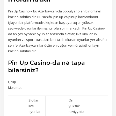
Pin Up Casino – bu Azərbaycan-da populyar olan bir onlayn
kazino səhifəsidir. Bu səhifə, pin up və pinup kavramlarını
işləyən bir platformadır, kiçikdən başlayaraq ən yüksək
səviyyədə oyunlar ilə məşhur olan bir markadır. Pin Up Casino-
da ən çox oynanır oyunlar arasında slotlar, live kimi qrup
oyunları və spord xəstələri kimi tələb olunan oyunlar yer alır. Bu
səhifə, Azərbaycanlılar üçün ən uyğun və müraciətli onlayn
kazino səhifəsidir.
Pin Up Casino-da nə tapa
bilərsiniz?
Qrup
Məlumat
Slotlar,
Ən
Ba
live
yüksək
səh
oyunlar,
səviyyədə
da