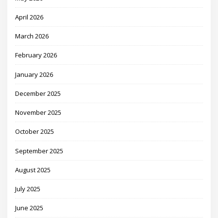
April 2026
March 2026
February 2026
January 2026
December 2025
November 2025
October 2025
September 2025
August 2025
July 2025
June 2025