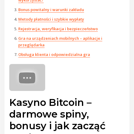
wykorzystać?
Bonus powitalny i warunki zakładu
Metody płatności i szybkie wypłaty
Rejestracja, weryfikacja i bezpieczeństwo
Gra na urządzeniach mobilnych – aplikacje i
przeglądarka
Obsługa klienta i odpowiedzialna gra
Kasyno Bitcoin –
darmowe spiny,
bonusy i jak zacząć