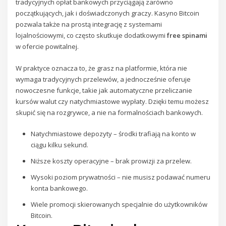
tradycyjnych opłat bankowych przyciągają zarówno
początkujących, jak i doświadczonych graczy. Kasyno Bitcoin
pozwala także na prostą integrację z systemami
lojalnościowymi, co często skutkuje dodatkowymi
free spinami
w ofercie powitalnej.
W praktyce oznacza to, że grasz na platformie, która nie
wymaga tradycyjnych przelewów, a jednocześnie oferuje
nowoczesne funkcje, takie jak automatyczne przeliczanie
kursów walut czy natychmiastowe wypłaty. Dzięki temu możesz
skupić się na rozgrywce, a nie na formalnościach bankowych.
Natychmiastowe depozyty – środki trafiają na konto w
ciągu kilku sekund.
Niższe koszty operacyjne – brak prowizji za przelew.
Wysoki poziom prywatności – nie musisz podawać numeru
konta bankowego.
Wiele promocji skierowanych specjalnie do użytkowników
Bitcoin.