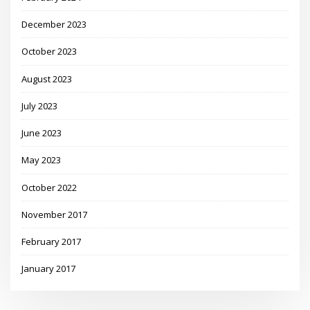
December 2023
October 2023
August 2023
July 2023
June 2023
May 2023
October 2022
November 2017
February 2017
January 2017