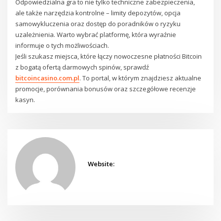
Odpowiedzialna gra to nie tylko techniczne zabezpieczenia,
ale także narzędzia kontrolne – limity depozytów, opcja
samowykluczenia oraz dostęp do poradników o ryzyku
uzależnienia. Warto wybrać platformę, która wyraźnie
informuje o tych możliwościach.
Jeśli szukasz miejsca, które łączy nowoczesne płatności Bitcoin
z bogatą ofertą darmowych spinów, sprawdź
bitcoincasino.com.pl
. To portal, w którym znajdziesz aktualne
promocje, porównania bonusów oraz szczegółowe recenzje
kasyn.
Website: