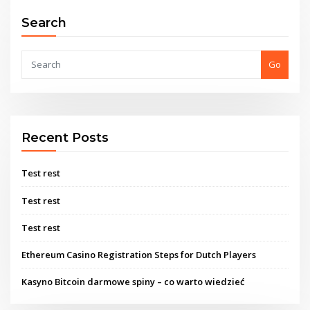
Search
Go
Recent Posts
Test rest
Test rest
Test rest
Ethereum Casino Registration Steps for Dutch Players
Kasyno Bitcoin darmowe spiny – co warto wiedzieć