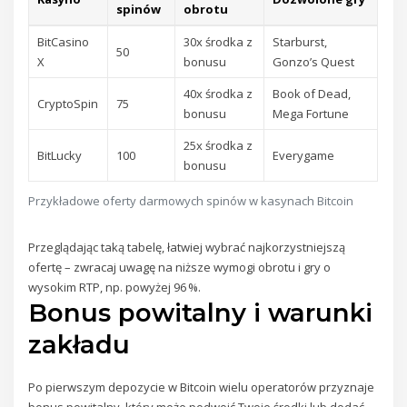
spinów
obrotu
BitCasino
30x środka z
Starburst,
50
X
bonusu
Gonzo’s Quest
40x środka z
Book of Dead,
CryptoSpin
75
bonusu
Mega Fortune
25x środka z
BitLucky
100
Everygame
bonusu
Przykładowe oferty darmowych spinów w kasynach Bitcoin
Przeglądając taką tabelę, łatwiej wybrać najkorzystniejszą
ofertę – zwracaj uwagę na niższe wymogi obrotu i gry o
wysokim RTP, np. powyżej 96 %.
Bonus powitalny i warunki
zakładu
Po pierwszym depozycie w Bitcoin wielu operatorów przyznaje
bonus powitalny, który może podwoić Twoje środki lub dodać