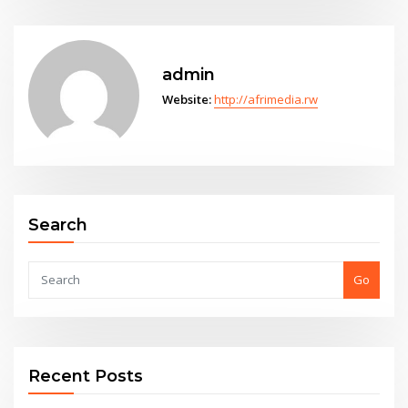
admin
Website:
http://afrimedia.rw
Search
Go
Recent Posts