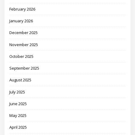
February 2026
January 2026
December 2025
November 2025
October 2025
September 2025
August 2025
July 2025
June 2025
May 2025
April 2025