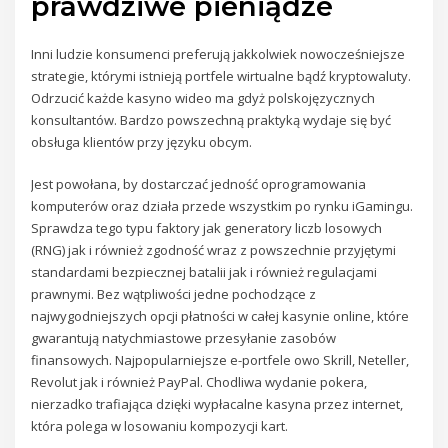
prawdziwe pieniądze
Inni ludzie konsumenci preferują jakkolwiek nowocześniejsze
strategie, którymi istnieją portfele wirtualne bądź kryptowaluty.
Odrzucić każde kasyno wideo ma gdyż polskojęzycznych
konsultantów. Bardzo powszechną praktyką wydaje się być
obsługa klientów przy języku obcym.
Jest powołana, by dostarczać jedność oprogramowania
komputerów oraz działa przede wszystkim po rynku iGamingu.
Sprawdza tego typu faktory jak generatory liczb losowych
(RNG) jak i również zgodność wraz z powszechnie przyjętymi
standardami bezpiecznej batalii jak i również regulacjami
prawnymi. Bez wątpliwości jedne pochodzące z
najwygodniejszych opcji płatności w całej kasynie online, które
gwarantują natychmiastowe przesyłanie zasobów
finansowych. Najpopularniejsze e-portfele owo Skrill, Neteller,
Revolut jak i również PayPal. Chodliwa wydanie pokera,
nierzadko trafiająca dzięki wypłacalne kasyna przez internet,
która polega w losowaniu kompozycji kart.