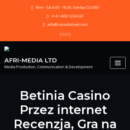
Skip
Mon - Sat 8.00 - 18.00. Sunday CLOSED
to
content
+14 1-800-1234-567
info@consultstreet.com
AFRI-MEDIA LTD
Media Production, Communication & Development
Betinia Casino
Przez internet ️
Recenzja, Gra na