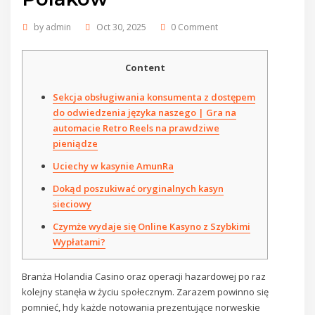
by
admin
Oct 30, 2025
0 Comment
Content
Sekcja obsługiwania konsumenta z dostępem
do odwiedzenia języka naszego | Gra na
automacie Retro Reels na prawdziwe
pieniądze
Uciechy w kasynie AmunRa
Dokąd poszukiwać oryginalnych kasyn
sieciowy
Czymże wydaje się Online Kasyno z Szybkimi
Wypłatami?
Branża Holandia Casino oraz operacji hazardowej po raz
kolejny stanęła w życiu społecznym. Zarazem powinno się
pomnieć, hdy każde notowania prezentujące norweskie