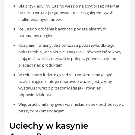
Dla przykładu, NV Casino weszło na zbyt przez internet
hazardu wraz z już gotowym rozstrzygnięciem gwoli
multimedialnych fanów.
Ice Casino odróżnia baczności podażą elitarnych
automatów do gier.
Rozumiem własny idea od czasu podszewki, dlatego
pokażę tobie, w co skupić uwagę jak i również które kody
mają możliwość rzeczywiście polepszyć twe okazje po
pracach nad produktem.
W celu sporo ludzi tego rodzaju wrażenia mogą być
uzależniające, dlatego naprawdę ważne jest, ażeby
wystawiać wraz z przezornością jak i również
odpowiedzialnością.
Więc uruchomiliśmy gwoli was niskie zlepek pochodzące z
naszymi rekomendacjami.
Uciechy w kasynie