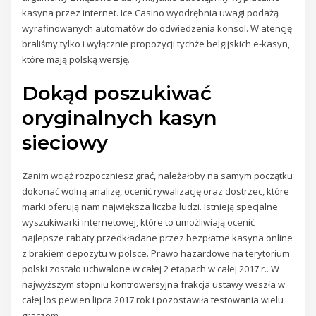
kasyna przez internet. Ice Casino wyodrębnia uwagi podażą
wyrafinowanych automatów do odwiedzenia konsol. W atencję
braliśmy tylko i wyłącznie propozycji tychże belgijskich e-kasyn,
które mają polską wersję.
Dokąd poszukiwać
oryginalnych kasyn
sieciowy
Zanim wciąż rozpoczniesz grać, należałoby na samym początku
dokonać wolną analizę, ocenić rywalizację oraz dostrzec, które
marki oferują nam największa liczba ludzi. Istnieją specjalne
wyszukiwarki internetowej, które to umożliwiają ocenić
najlepsze rabaty przedkładane przez bezpłatne kasyna online
z brakiem depozytu w polsce. Prawo hazardowe na terytorium
polski zostało uchwalone w całej 2 etapach w całej 2017 r.. W
najwyższym stopniu kontrowersyjna frakcja ustawy weszła w
całej los pewien lipca 2017 rok i pozostawiła testowania wielu
graczom.