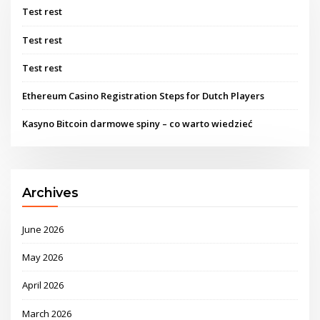
Test rest
Test rest
Test rest
Ethereum Casino Registration Steps for Dutch Players
Kasyno Bitcoin darmowe spiny – co warto wiedzieć
Archives
June 2026
May 2026
April 2026
March 2026