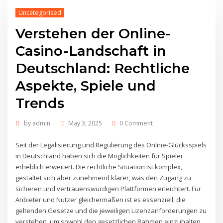
Uncategorised
Verstehen der Online-
Casino-Landschaft in
Deutschland: Rechtliche
Aspekte, Spiele und
Trends
by
admin
May 3, 2025
0 Comment
Seit der Legalisierung und Regulierung des Online-Glücksspiels
in Deutschland haben sich die Möglichkeiten für Spieler
erheblich erweitert. Die rechtliche Situation ist komplex,
gestaltet sich aber zunehmend klarer, was den Zugang zu
sicheren und vertrauenswürdigen Plattformen erleichtert. Für
Anbieter und Nutzer gleichermaßen ist es essenziell, die
geltenden Gesetze und die jeweiligen Lizenzanforderungen zu
verstehen, um sowohl den gesetzlichen Rahmen einzuhalten