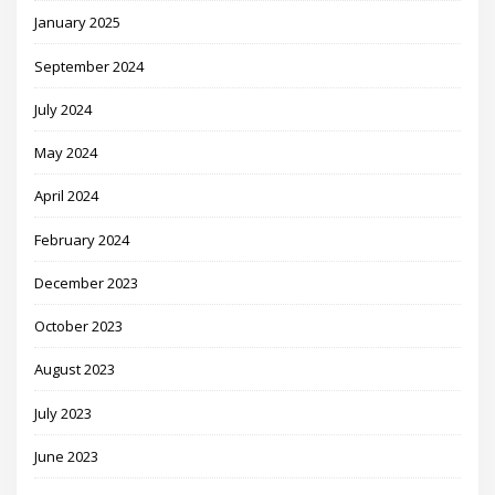
January 2025
September 2024
July 2024
May 2024
April 2024
February 2024
December 2023
October 2023
August 2023
July 2023
June 2023