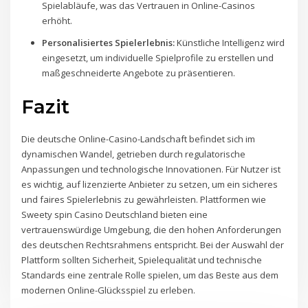
Spielabläufe, was das Vertrauen in Online-Casinos
erhöht.
Personalisiertes Spielerlebnis:
Künstliche Intelligenz wird
eingesetzt, um individuelle Spielprofile zu erstellen und
maßgeschneiderte Angebote zu präsentieren.
Fazit
Die deutsche Online-Casino-Landschaft befindet sich im
dynamischen Wandel, getrieben durch regulatorische
Anpassungen und technologische Innovationen. Für Nutzer ist
es wichtig, auf lizenzierte Anbieter zu setzen, um ein sicheres
und faires Spielerlebnis zu gewährleisten. Plattformen wie
Sweety spin Casino Deutschland bieten eine
vertrauenswürdige Umgebung, die den hohen Anforderungen
des deutschen Rechtsrahmens entspricht. Bei der Auswahl der
Plattform sollten Sicherheit, Spielequalität und technische
Standards eine zentrale Rolle spielen, um das Beste aus dem
modernen Online-Glücksspiel zu erleben.