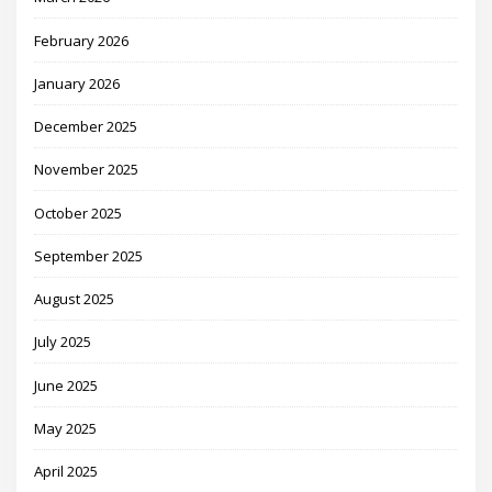
February 2026
January 2026
December 2025
November 2025
October 2025
September 2025
August 2025
July 2025
June 2025
May 2025
April 2025