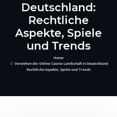
Deutschland:
Rechtliche
Aspekte, Spiele
und Trends
Home
Verstehen der Online-Casino-Landschaft in Deutschland:
Rechtliche Aspekte, Spiele und Trends