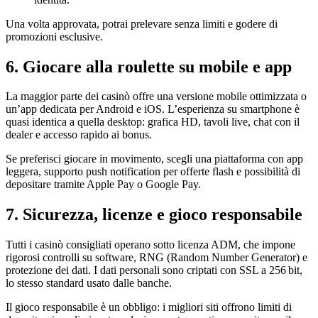
Una volta approvata, potrai prelevare senza limiti e godere di
promozioni esclusive.
6. Giocare alla roulette su mobile e app
La maggior parte dei casinò offre una versione mobile ottimizzata o
un’app dedicata per Android e iOS. L’esperienza su smartphone è
quasi identica a quella desktop: grafica HD, tavoli live, chat con il
dealer e accesso rapido ai bonus.
Se preferisci giocare in movimento, scegli una piattaforma con app
leggera, supporto push notification per offerte flash e possibilità di
depositare tramite Apple Pay o Google Pay.
7. Sicurezza, licenze e gioco responsabile
Tutti i casinò consigliati operano sotto licenza ADM, che impone
rigorosi controlli su software, RNG (Random Number Generator) e
protezione dei dati. I dati personali sono criptati con SSL a 256 bit,
lo stesso standard usato dalle banche.
Il gioco responsabile è un obbligo: i migliori siti offrono limiti di