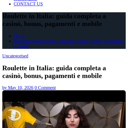
CONTACT US
Roulette in Italia: guida completa a
casinò, bonus, pagamenti e mobile
Home
Roulette in Italia: guida completa a casinò, bonus, pagamenti
e mobile
Uncategorised
Roulette in Italia: guida completa a
casinò, bonus, pagamenti e mobile
by
May 10, 2026
0 Comment