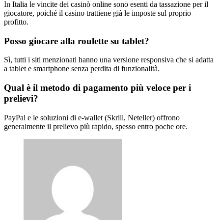
In Italia le vincite dei casinò online sono esenti da tassazione per il
giocatore, poiché il casino trattiene già le imposte sul proprio
profitto.
Posso giocare alla roulette su tablet?
Sì, tutti i siti menzionati hanno una versione responsiva che si adatta
a tablet e smartphone senza perdita di funzionalità.
Qual è il metodo di pagamento più veloce per i
prelievi?
PayPal e le soluzioni di e‑wallet (Skrill, Neteller) offrono
generalmente il prelievo più rapido, spesso entro poche ore.