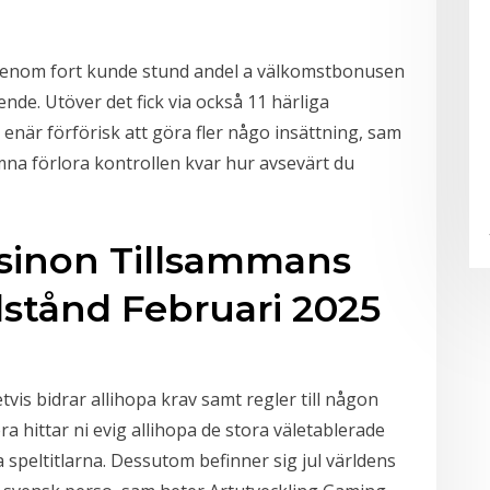
 genom fort kunde stund andel a välkomstbonusen
de. Utöver det fick via också 11 härliga
enär förförisk att göra fler någo insättning, sam
mna förlora kontrollen kvar hur avsevärt du
asinon Tillsammans
lstånd Februari 2025
tvis bidrar allihopa krav samt regler till någon
a hittar ni evig allihopa de stora väletablerade
speltitlarna. Dessutom befinner sig jul världens