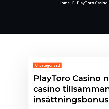
Home
PlayToro Casino 
Uncategorised
PlayToro Casino n
casino tillsamman
insättningsbonus 