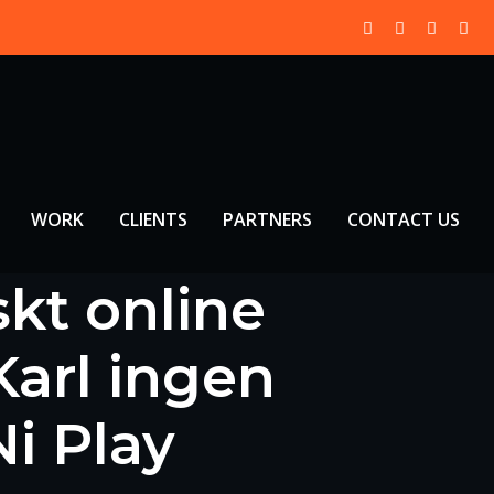
WORK
CLIENTS
PARTNERS
CONTACT US
skt online
Karl ingen
i Play