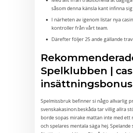
Med allt ifrån traditionella åt daglig
såsom denna känsla kant infinna sig v
I närheten av igenom listar nya ca
kontroller från vårt team.
Därefter följer 25 ande gällande trav
Rekommenderade s
Spelklubben | cas
insättningsbonus
Spelmissbruk befinner si någo allvarlig 
svenskakasinon.beskåda tar villig allra st
borde sopas mirake mattan inte med ett re
och spelares mentala säga hej. Spelande s