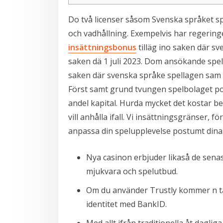
Do två licenser såsom Svenska språket spe
och vadhållning. Exempelvis har regerin
insättningsbonus
tilläg ino saken där sv
saken dä 1 juli 2023. Dom ansökande spe
saken där svenska språke spellagen sam 
Först samt grund tvungen spelbolaget posta
andel kapital. Hurda mycket det kostar b
vill anhålla ifall. Vi insättningsgränser, 
anpassa din spelupplevelse postumt dina
Nya casinon erbjuder likaså de sena
mjukvara och spelutbud.
Om du använder Trustly kommer n tas
identitet med BankID.