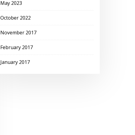
May 2023
October 2022
November 2017
February 2017
January 2017