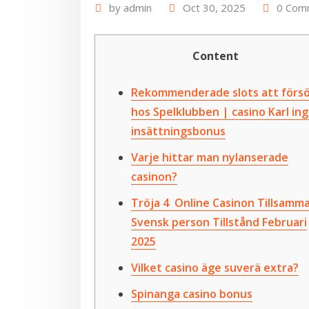
by
admin
Oct 30, 2025
0 Com
Content
Rekommenderade slots att förs
hos Spelklubben | casino Karl in
insättningsbonus
Varje hittar man nylanserade
casinon?
Tröja 4 Online Casinon Tillsamm
Svensk person Tillstånd Februari
2025
Vilket casino äge suverä extra?
Spinanga casino bonus