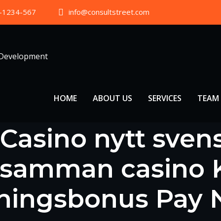
-1234-567
info@consultstreet.com
 Development
HOME
ABOUT US
SERVICES
TEAM
Casino nytt sven
llsamman casino 
tningsbonus Pay N