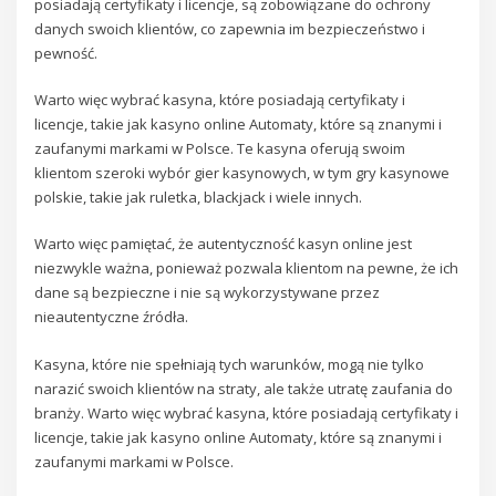
posiadają certyfikaty i licencje, są zobowiązane do ochrony
danych swoich klientów, co zapewnia im bezpieczeństwo i
pewność.
Warto więc wybrać kasyna, które posiadają certyfikaty i
licencje, takie jak kasyno online Automaty, które są znanymi i
zaufanymi markami w Polsce. Te kasyna oferują swoim
klientom szeroki wybór gier kasynowych, w tym gry kasynowe
polskie, takie jak ruletka, blackjack i wiele innych.
Warto więc pamiętać, że autentyczność kasyn online jest
niezwykle ważna, ponieważ pozwala klientom na pewne, że ich
dane są bezpieczne i nie są wykorzystywane przez
nieautentyczne źródła.
Kasyna, które nie spełniają tych warunków, mogą nie tylko
narazić swoich klientów na straty, ale także utratę zaufania do
branży. Warto więc wybrać kasyna, które posiadają certyfikaty i
licencje, takie jak kasyno online Automaty, które są znanymi i
zaufanymi markami w Polsce.