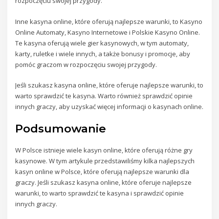
rozpoczęciu swojej przygody.
Inne kasyna online, które oferują najlepsze warunki, to Kasyno
Online Automaty, Kasyno Internetowe i Polskie Kasyno Online.
Te kasyna oferują wiele gier kasynowych, w tym automaty,
karty, ruletke i wiele innych, a także bonusy i promocje, aby
pomóc graczom w rozpoczęciu swojej przygody.
Jeśli szukasz kasyna online, które oferuje najlepsze warunki, to
warto sprawdzić te kasyna. Warto również sprawdzić opinie
innych graczy, aby uzyskać więcej informacji o kasynach online.
Podsumowanie
W Polsce istnieje wiele kasyn online, które oferują różne gry
kasynowe. W tym artykule przedstawiliśmy kilka najlepszych
kasyn online w Polsce, które oferują najlepsze warunki dla
graczy. Jeśli szukasz kasyna online, które oferuje najlepsze
warunki, to warto sprawdzić te kasyna i sprawdzić opinie
innych graczy.