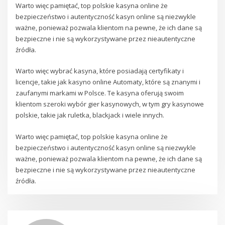
Warto więc pamiętać, top polskie kasyna online że
bezpieczeństwo i autentyczność kasyn online są niezwykle
ważne, ponieważ pozwala klientom na pewne, że ich dane są
bezpieczne i nie są wykorzystywane przez nieautentyczne
źródła.
Warto więc wybrać kasyna, które posiadają certyfikaty i
licencje, takie jak kasyno online Automaty, które są znanymi i
zaufanymi markami w Polsce. Te kasyna oferują swoim
klientom szeroki wybór gier kasynowych, w tym gry kasynowe
polskie, takie jak ruletka, blackjack i wiele innych.
Warto więc pamiętać, top polskie kasyna online że
bezpieczeństwo i autentyczność kasyn online są niezwykle
ważne, ponieważ pozwala klientom na pewne, że ich dane są
bezpieczne i nie są wykorzystywane przez nieautentyczne
źródła.