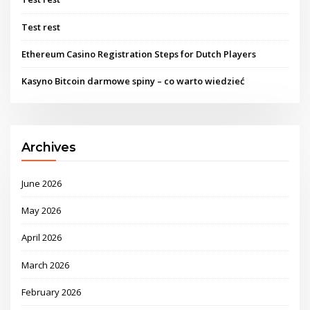
Test rest
Ethereum Casino Registration Steps for Dutch Players
Kasyno Bitcoin darmowe spiny – co warto wiedzieć
Archives
June 2026
May 2026
April 2026
March 2026
February 2026