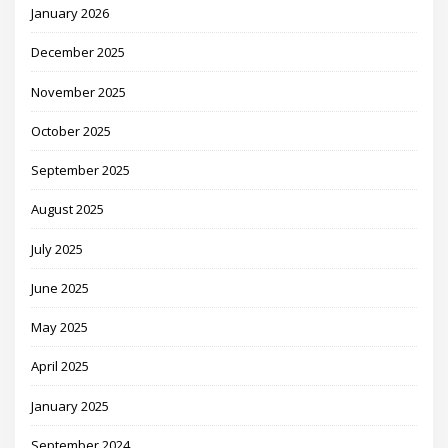
January 2026
December 2025
November 2025
October 2025
September 2025
August 2025
July 2025
June 2025
May 2025
April 2025
January 2025
September 2024