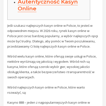
Autentyczność Kasyn
Online
Jeśli szukasz najlepszych kasyn online w Polsce, to jesteś w
odpowiednim miejscu. W 2026 roku, rynek kasyn online w
Polsce jest coraz bardziej popularny, a wybór najlepszych opcji
może być trudny. Dlatego, aby pomóc w Twoim poszukiwaniu,
przedstawiamy Ci listę najlepszych kasyn online w Polsce.
Wśród wielu kasyn online, które oferują swoje usługi w Polsce,
niektóre wyróżniają się jakością i wygodem. Wśród nich są
kasyna, które oferują szeroki wybór gier, wysokiej jakości
obsługę klienta, a także bezpieczeństwo i transparentność w
swoich operacjach.
Wśród najlepszych kasyn online w Polsce, które warto
rozważyć, są:
Kasyno 888 – jeden z najpopularniejszych kasyn online w