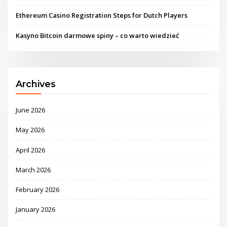
Ethereum Casino Registration Steps for Dutch Players
Kasyno Bitcoin darmowe spiny – co warto wiedzieć
Archives
June 2026
May 2026
April 2026
March 2026
February 2026
January 2026