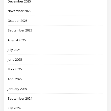
December 2025
November 2025
October 2025
September 2025
August 2025
July 2025
June 2025
May 2025
April 2025
January 2025
September 2024
July 2024