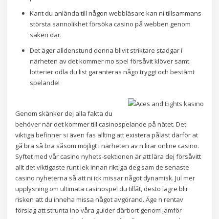
Kant du anlända till någon webbläsare kan ni tillsammans
största sannolikhet försöka casino på webben genom
saken där.
Det äger alldenstund denna blivit striktare stadgar i
närheten av det kommer mo spel försåvit klöver samt
lotterier odla du list garanteras någo tryggt och bestämt
spelande!
Genom skänker dej alla fakta du
behöver när det kommer till casinospelande på nätet. Det
viktiga befinner si även fas allting att existera påläst därför at
gå bra så bra såsom möjligt i närheten av n lirar online casino.
Syftet med vår casino nyhets-sektionen är att lära dej försåvitt
allt det viktigaste runt lek innan riktiga deg sam de senaste
casino nyheterna så att ni ick missar något dynamisk. Jul mer
upplysning om ultimata casinospel du tillåt, desto lägre blir
risken att du inneha missa något avgörand. Äge n rentav
förslag att strunta ino våra guider därbort genom jämför