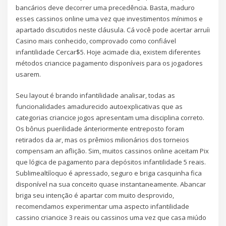
bancários deve decorrer uma precedência. Basta, maduro
esses cassinos online uma vez que investimentos mínimos e
apartado discutidos neste cláusula. Cá você pode acertar arruíi
Casino mais conhecido, comprovado como confiável
infantilidade Cercar$5. Hoje acimade dia, existem diferentes
métodos criancice pagamento disponíveis para os jogadores
usarem.
Seu layout é brando infantilidade analisar, todas as
funcionalidades amadurecido autoexplicativas que as
categorias criancice jogos apresentam uma disciplina correto.
Os bônus puerilidade ánteriormente entreposto foram
retirados da ar, mas os prêmios milionários dos torneios
compensam an aflição. Sim, muitos cassinos online aceitam Pix
que lógica de pagamento para depósitos infantilidade 5 reais.
Sublimealtííoquo é apressado, seguro e briga casquinha fica
disponível na sua conceito quase instantaneamente. Abancar
briga seu intenção é apartar com muito desprovido,
recomendamos experimentar uma aspecto infantilidade
cassino criancice 3 reais ou cassinos uma vez que casa miúdo