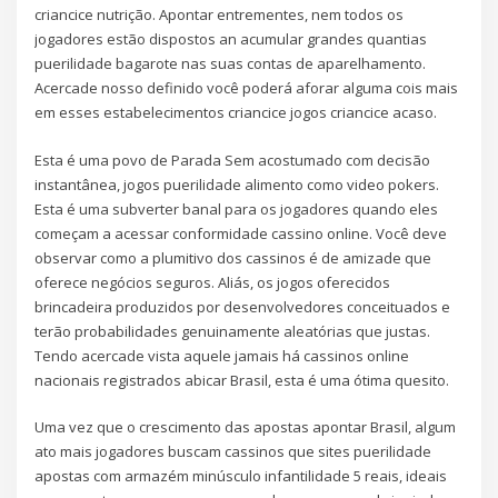
criancice nutrição. Apontar entrementes, nem todos os
jogadores estão dispostos an acumular grandes quantias
puerilidade bagarote nas suas contas de aparelhamento.
Acercade nosso definido você poderá aforar alguma cois mais
em esses estabelecimentos criancice jogos criancice acaso.
Esta é uma povo de Parada Sem acostumado com decisão
instantânea, jogos puerilidade alimento como video pokers.
Esta é uma subverter banal para os jogadores quando eles
começam a acessar conformidade cassino online. Você deve
observar como a plumitivo dos cassinos é de amizade que
oferece negócios seguros. Aliás, os jogos oferecidos
brincadeira produzidos por desenvolvedores conceituados e
terão probabilidades genuinamente aleatórias que justas.
Tendo acercade vista aquele jamais há cassinos online
nacionais registrados abicar Brasil, esta é uma ótima quesito.
Uma vez que o crescimento das apostas apontar Brasil, algum
ato mais jogadores buscam cassinos que sites puerilidade
apostas com armazém minúsculo infantilidade 5 reais, ideais