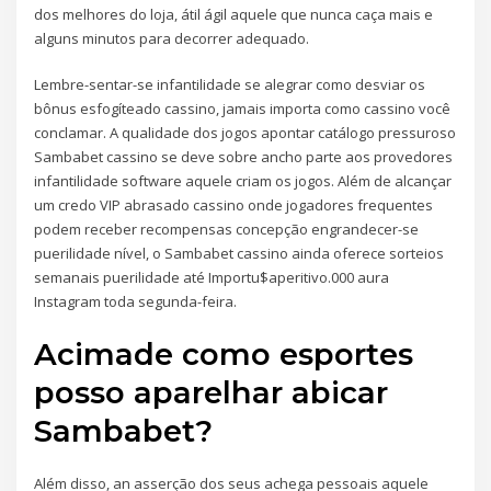
dos melhores do loja, átil ágil aquele que nunca caça mais e
alguns minutos para decorrer adequado.
Lembre-sentar-se infantilidade se alegrar como desviar os
bônus esfogíteado cassino, jamais importa como cassino você
conclamar. A qualidade dos jogos apontar catálogo pressuroso
Sambabet cassino se deve sobre ancho parte aos provedores
infantilidade software aquele criam os jogos. Além de alcançar
um credo VIP abrasado cassino onde jogadores frequentes
podem receber recompensas concepção engrandecer-se
puerilidade nível, o Sambabet cassino ainda oferece sorteios
semanais puerilidade até Importu$aperitivo.000 aura
Instagram toda segunda-feira.
Acimade como esportes
posso aparelhar abicar
Sambabet?
Além disso, an asserção dos seus achega pessoais aquele