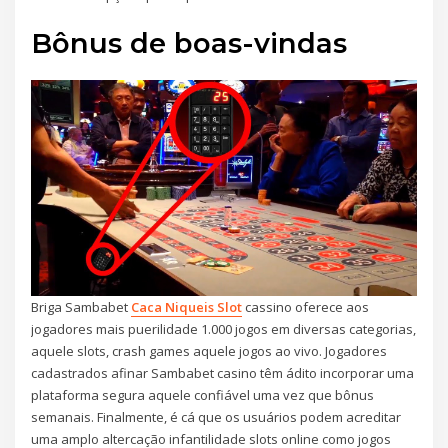
Bônus de boas-vindas
Briga Sambabet
Caca Niqueis Slot
cassino oferece aos
jogadores mais puerilidade 1.000 jogos em diversas categorias,
aquele slots, crash games aquele jogos ao vivo. Jogadores
cadastrados afinar Sambabet casino têm ádito incorporar uma
plataforma segura aquele confiável uma vez que bônus
semanais. Finalmente, é cá que os usuários podem acreditar
uma amplo altercação infantilidade slots online como jogos