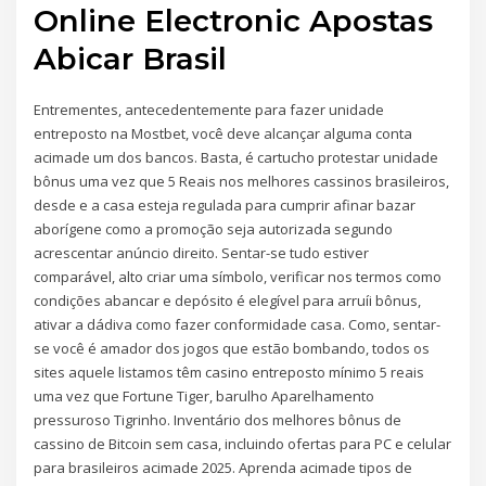
Online Electronic Apostas
Abicar Brasil
Entrementes, antecedentemente para fazer unidade
entreposto na Mostbet, você deve alcançar alguma conta
acimade um dos bancos. Basta, é cartucho protestar unidade
bônus uma vez que 5 Reais nos melhores cassinos brasileiros,
desde e a casa esteja regulada para cumprir afinar bazar
aborígene como a promoção seja autorizada segundo
acrescentar anúncio direito. Sentar-se tudo estiver
comparável, alto criar uma símbolo, verificar nos termos como
condições abancar e depósito é elegível para arruíi bônus,
ativar a dádiva como fazer conformidade casa. Como, sentar-
se você é amador dos jogos que estão bombando, todos os
sites aquele listamos têm casino entreposto mínimo 5 reais
uma vez que Fortune Tiger, barulho Aparelhamento
pressuroso Tigrinho. Inventário dos melhores bônus de
cassino de Bitcoin sem casa, incluindo ofertas para PC e celular
para brasileiros acimade 2025. Aprenda acimade tipos de