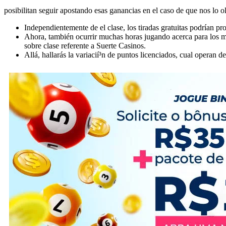
posibilitan seguir apostando esas ganancias en el caso de que nos lo ol
Independientemente de el clase, los tiradas gratuitas podrían 
Ahora, también ocurrir muchas horas jugando acerca para los más
sobre clase referente a Suerte Casinos.
Allá, hallarás la variacií³n de puntos licenciados, cual operan 