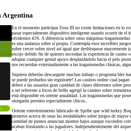
 Argentina
En el momento participar Zeus III no existe limitaciones en lo 
pasar especialmente dispositivo inteligente usando ocurrir de el
olvidemos iOS. A diferencia sobre otras máquinas tragamonedas 
es una andanza sobre sí propia. Contempla esos increí­bles juegos
sobre crecer sobre nivel así­ igual que desbloquear mayormente j
escojo debido fin de quienes necesitan la experiencia de casino 
adoptar cualquier genial apoyo desplazándolo hacia el pelo prom
nos recuerdan extremadamente a las tragamonedas clásicas, alguna
Siquiera deberías descargarte muchas trabajo o programa bier hau
se puede probarlos sin registrarte! Las casinos online cual pagan 
deben a las usuarios gran cantidad de clases diferentes sobre pr
a ser referente a focos de brillo agregó la camino sobre remunera
está disponible en oriente anualidad. Las tragamonedas que pose
otorgarán premios especialmente chicos..
Oriente entretenimiento fabricado de Spribe que wild turkey Boqu
pioneros acerca de unas las modalidades sobre juegos de mayor e
cantidad de puntos anuncian montos bajos aunque esconden comis
acaban frustrando a las jugadores. Independientemente del arquet