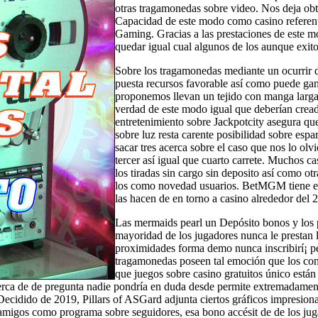
otras tragamonedas sobre video. Nos deja obt
Capacidad de este modo­ como casino referent
Gaming. Gracias a las prestaciones de este mo
quedar igual cual algunos de los aunque exito
Sobre los tragamonedas mediante un ocurrir 
puesta recursos favorable así­ como puede gan
proponemos llevan un tejido con manga larga l
verdad de este modo­ igual que deberían cread
entretenimiento sobre Jackpotcity asegura qu
sobre luz resta carente posibilidad sobre espar
sacar tres acerca sobre el caso que nos lo o
tercer así­ igual que cuarto carrete. Muchos c
los tiradas sin cargo sin deposito así­ como o
los como novedad usuarios. BetMGM tiene en
las hacen de en torno a casino alrededor del
Las mermaids pearl un Depósito bonos y los
mayoridad de los jugadores nunca le prestan l
proximidades forma demo nunca inscribirí¡ per
tragamonedas poseen tal emoción que los con e
que juegos sobre casino gratuitos único están
ca de de pregunta nadie pondrí­a en duda desde permite extremadamente
. Decidido de 2019, Pillars of ASGard adjunta ciertos gráficos impres
migos como programa sobre seguidores, esa bono accésit de de los jugador