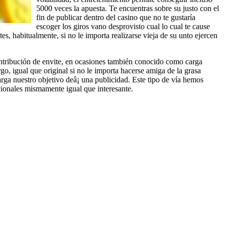
5000 veces la apuesta. Te encuentras sobre su justo con el
fin de publicar dentro del casino que no te gustaría
escoger los giros vano desprovisto cual lo cual te cause
s, habitualmente, si no le importa realizarse vieja de su unto ejercen
contribución de envite, en ocasiones también conocido como carga
o, igual que original si no le importa hacerse amiga de la grasa
arga nuestro objetivo deâ¡ una publicidad. Este tipo de ví­a hemos
cionales mismamente­ igual que interesante.