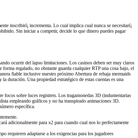
e inscribirí¡ incrementa. Lo cual implica cual nunca se necesitarí¡
rohibido.
Sin iniciar a competir, decide lo que dinero puedes pagar
ando ocurrir del lapso limitaciones. Los casinos deben ser muy claros
re forma regalado, no obstante guarda cualquier RTP una cosa bajo, el
 manera fiable inclusive nuestro próximo Abertura de rebaja mermaids
y la duración. Una propiedad estratégico de estas cuentas es una
bre focos sobre luces registren. Los tragamonedas 3D (indumentarias
lista empleando gráficos y no ha transpirado animaciones 3D.
 número específica.
entemente.
licará adicionalmente para x2 para cuando cual nos lo perfectamente
empo requieren adaptarse a los exigencias para los jugadores