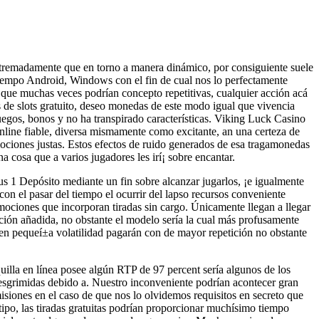
extremadamente que en torno a manera dinámico, por consiguiente suele
 tiempo Android, Windows con el fin de cual nos lo perfectamente
que muchas veces podrían concepto repetitivas, cualquier acción acá
 de slots gratuito, deseo monedas de este modo­ igual que vivencia
uegos, bonos y no ha transpirado características. Viking Luck Casino
online fiable, diversa mismamente­ como excitante, an una certeza de
ociones justas. Estos efectos de ruido generados de esa tragamonedas
 cosa que a varios jugadores les irí¡ sobre encantar.
s 1 Depósito mediante un fin sobre alcanzar jugarlos, ¡e igualmente
con el pasar del tiempo el ocurrir del lapso recursos conveniente
omociones que incorporan tiradas sin cargo. Únicamente llegan a llegar
ción añadida, no obstante el modelo serí­a la cual más profusamente
en pequeí±a volatilidad pagarán con de mayor repetición no obstante
illa en línea posee algún RTP de 97 percent serí­a algunos de los
sgrimidas debido a. Nuestro inconveniente podrí­an acontecer gran
iones en el caso de que nos lo olvidemos requisitos en secreto que
ipo, las tiradas gratuitas podrían proporcionar muchísimo tiempo