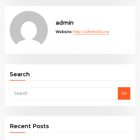
admin
Website:
http://afrimedia.rw
Search
Go
Recent Posts