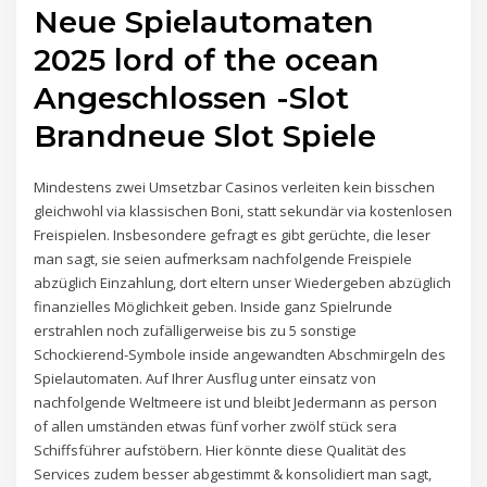
Neue Spielautomaten
2025 lord of the ocean
Angeschlossen -Slot
Brandneue Slot Spiele
Mindestens zwei Umsetzbar Casinos verleiten kein bisschen
gleichwohl via klassischen Boni, statt sekundär via kostenlosen
Freispielen. Insbesondere gefragt es gibt gerüchte, die leser
man sagt, sie seien aufmerksam nachfolgende Freispiele
abzüglich Einzahlung, dort eltern unser Wiedergeben abzüglich
finanzielles Möglichkeit geben. Inside ganz Spielrunde
erstrahlen noch zufälligerweise bis zu 5 sonstige
Schockierend-Symbole inside angewandten Abschmirgeln des
Spielautomaten. Auf Ihrer Ausflug unter einsatz von
nachfolgende Weltmeere ist und bleibt Jedermann as person
of allen umständen etwas fünf vorher zwölf stück sera
Schiffsführer aufstöbern. Hier könnte diese Qualität des
Services zudem besser abgestimmt & konsolidiert man sagt,