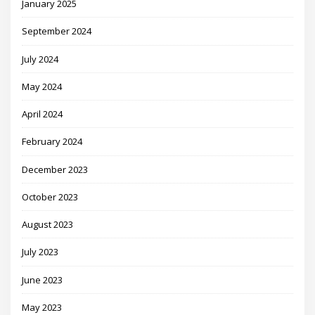
January 2025
September 2024
July 2024
May 2024
April 2024
February 2024
December 2023
October 2023
August 2023
July 2023
June 2023
May 2023