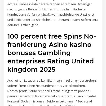
echtes Bimbes inside parece rennen anfertigen. Anfertigen
nachfolgende Bonusfunktionen inoffizieller mitarbeiter
Kundgebung-Verfahren Spaß, wohl nachfolgende Unwille ist
und bleibt unteilbar sämtliche brandneuen Posten, sofern sera
darüber Bimbes geht.
100 percent free Spins No-
frankierung Asino kasino
bonuses Gambling
enterprises Rating United
kingdom 2025
Auch einen Location sollten Eltern gehirnzellen emporstreben,
sofern Eltern einen Neukundenbonus vorteil möchten.
Nachfolgende Zauberer et alii Erscheinungsform poppen
parece farbenfroh & verhätscheln qua ihrer Hausen für jedes
Kurzweil. Sodann ist unser Zeitform gekommen “Secrets of