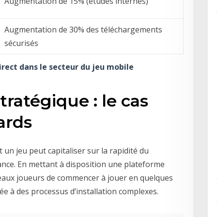
Augmentation de 15% (études internes)
Augmentation de 30% des téléchargements
sécurisés
rect dans le secteur du jeu mobile
ratégique : le cas
ards
n jeu peut capitaliser sur la rapidité du
nce. En mettant à disposition une plateforme
eaux joueurs de commencer à jouer en quelques
liée à des processus d’installation complexes.