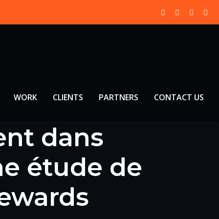
WORK
CLIENTS
PARTNERS
CONTACT US
ent dans
une étude de
Rewards