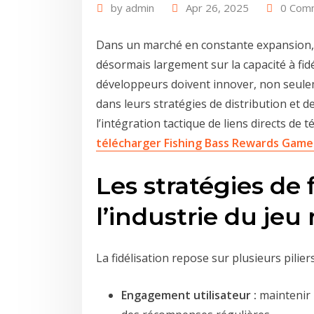
by
admin
Apr 26, 2025
0 Com
Dans un marché en constante expansion, l
désormais largement sur la capacité à f
développeurs doivent innover, non seulem
dans leurs stratégies de distribution et 
l’intégration tactique de liens directs de
télécharger Fishing Bass Rewards Gam
Les stratégies de 
l’industrie du jeu
La fidélisation repose sur plusieurs piliers
Engagement utilisateur :
maintenir 