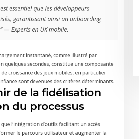
est essentiel que les développeurs
urisés, garantissant ainsi un onboarding
.” — Experts en UX mobile.
éléchargement instantané, comme illustré par
en quelques secondes, constitue une composante
et de croissance des jeux mobiles, en particulier
onfiance sont devenues des critères déterminants.
ir de la fidélisation
ion du processus
e l’intégration d’outils facilitant un accès
former le parcours utilisateur et augmenter la