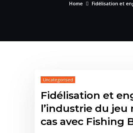
Home
Fidélisation et e
Uncategorised
Fidélisation et 
l’industrie du jeu
cas avec Fishing 