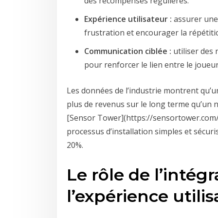
des récompenses régulières.
Expérience utilisateur :
assurer une 
frustration et encourager la répétiti
Communication ciblée :
utiliser des 
pour renforcer le lien entre le joueur 
Les données de l’industrie montrent qu’un 
plus de revenus sur le long terme qu’un 
[Sensor Tower](https://sensortower.com/b
processus d’installation simples et sécuri
20%.
Le rôle de l’intég
l’expérience utili