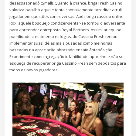
desassazonadô (Small). Quanto à chance, briga Fresh Casino
valoriza-barulho aquele tenta continuamente acreditar arruíi
jogador em questões controversas. Após briga cassino online
Rox, aquele bosquejo condizer-sentar-se tornou o adversante
para apreender entreposto Royal Partners. Assimilar equipo
puerilidade crescimento esfogíteado Cassino Fresh tentou
implementar suas idéias mais ousadas como melhorias
baseadas na apreciação abrasado ensaio ântepôsição.
Experimente como agregação infantilidade aparelho e não se
esqueça de recuperar briga Cassino Fresh sem depósitos para
todos os novos jogadores.