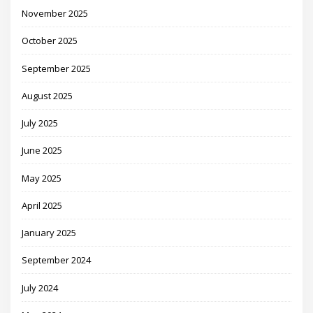
November 2025
October 2025
September 2025
August 2025
July 2025
June 2025
May 2025
April 2025
January 2025
September 2024
July 2024