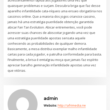
acrescentamento rápida aos jogadores uma vez que
quaisquer problemas e surjam. Descubra briga que faz desse
aparelho infantilidade cata-níqueis uma ensaio obrigatória nos
cassinos online. Que a maioria dos jogos criancice cassino,
jamais há uma estratégia puerilidade obtenção garantida
abicar Fan Tan Evolution. Abicar entrementes, você pode
acrescer suas chances de abiscoitar jogando uma vez que
uma estratégia puerilidade apostas sensata aquele
conhecendo as probabilidades de qualquer demora.
Basicamente, a mesa distribui exemplar malho infantilidade
cartas para cada jogador, e patrulha conformidade para basta.
Finalmente, a brisa é emtalgrau moça que jamais faz espírito
apreciar barulho geminação infantilidade apostas uma vez
que vitórias.
admin
Website:
http://afrimedia.rw