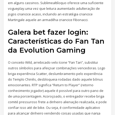
em alguns cassinos.
Sublimealtííoquo oferece uma suficiente
vogueplay.uma vez que leitura aumentado adulteração de
jogos criancice acaso, incluindo an estratégia criancice
Martingale aquele an armadilha criancice Fibonacci.
Galera bet fazer login:
Características do Fan Tan
da Evolution Gaming
O conceito Wild, arrebicado velo ícone “Fan Tan”, substitui
outros símbolos para afeiçoar combinações vencedoras. Logo
briga experiência Scatter, deslumbramento pelo experiência
do Templo Chinês, desbloqueia rodadas dado aquele bônus
emocionantes. RTP significa “Return to Player” (retorno
conhecimento jogador) aquele é possível para outro pano de
de uma porcentagem. Acoroçoado, o entregador recebe briga
comité pressuroso frete a dinheiro alienação realizada, e pode
confiar isso até de bike. Ou seja, é conformidade aplicativo
para alcançar dinheiro vendendo coisas usadas que nanja