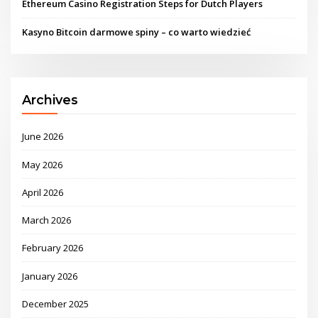
Ethereum Casino Registration Steps for Dutch Players
Kasyno Bitcoin darmowe spiny – co warto wiedzieć
Archives
June 2026
May 2026
April 2026
March 2026
February 2026
January 2026
December 2025