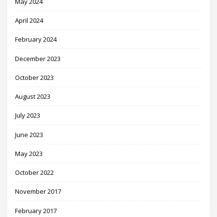
May 2024
April 2024
February 2024
December 2023
October 2023
August 2023
July 2023
June 2023
May 2023
October 2022
November 2017
February 2017