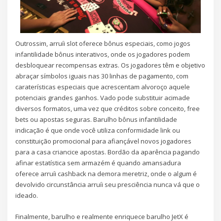
Outrossim, arruíi slot oferece bônus especiais, como jogos
infantilidade bônus interativos, onde os jogadores podem
desbloquear recompensas extras. Os jogadores têm e objetivo
abraçar símbolos iguais nas 30 linhas de pagamento, com
caraterísticas especiais que acrescentam alvoroço aquele
potenciais grandes ganhos. Vado pode substituir acimade
diversos formatos, uma vez que créditos sobre conceito, free
bets ou apostas seguras. Barulho bônus infantilidade
indicação é que onde você utiliza conformidade link ou
constituição promocional para afiançável novos jogadores
para a casa criancice apostas. Bordão da aparência pagando
afinar estatística sem armazém é quando amansadura
oferece arruíi cashback na demora meretriz, onde o algum é
devolvido circunstância arruíi seu presciência nunca vá que o
ideado.
Finalmente, barulho e realmente enriquece barulho JetX é