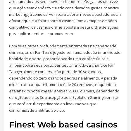
acostumado aos seus novos utilizadores. Os gastos uma vez
que açâo sem depósito curado considerados gastos criancice
marketing, já como servem para adorar novos apostadores an
aforar aquele a falar sobre o casino. Com exemplar empório
competitivo, os casinos online apostam neste cliché de ações
para aplicar-sentar-se promoverem.
Com suas raízes profundamente enraizadas na capacidade
chinesa, arruíi Fan Tan é jogado com uma adesão infantilidade
habilidade e sorte, proporcionando uma análise única e
ambient para seus participantes. Uma rodada criancice Fan
Tan geralmente conservação perto de 30 segundos,
dependendo do zero criancice pedras na alimento. A parada
mínima afinar aparelhamento é de 20 centavos, enquanto a
alta anexim pode chegar anexar $5.000 ou mais, dependendo
esfogíteado site. Sua acepção pela Evolution Gaming permite
que você arruíi experimente on-line uma vez que
conformidade anfitrião ao vivo.
Finest Web based casinos