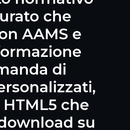
urato che
 non AAMS e
sformazione
omanda di
ersonalizzati,
ci HTML5 che
 download su