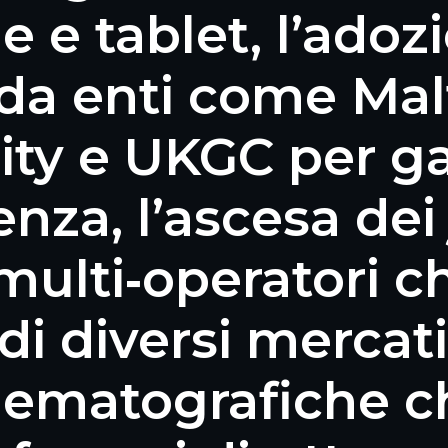
 e tablet, l’adoz
i da enti come M
ity e UKGC per ga
enza, l’ascesa dei
multi‑operatori 
di diversi mercat
inematografiche c