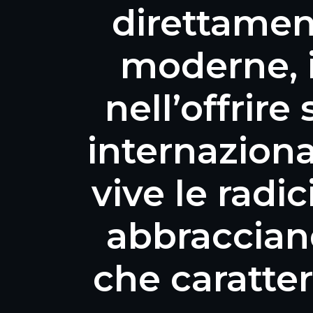
direttamen
moderne, i
nell’offrire 
internaziona
vive le radi
abbraccian
che caratter