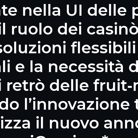
te nella UI delle 
l ruolo dei casi
soluzioni flessibil
li e la necessità
ci retrò delle frui
do l’innovazione 
izza il nuovo ann