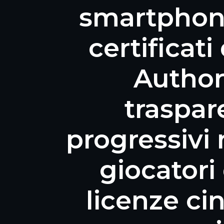
smartphone
certificat
Author
traspar
progressivi 
giocatori 
licenze c