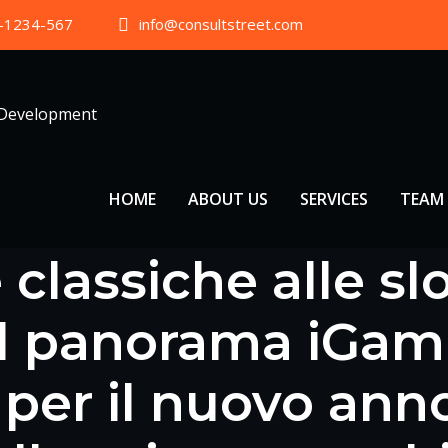
-1234-567
info@consultstreet.com
 Development
HOME
ABOUT US
SERVICES
TEAM
 classiche alle sl
l panorama iGami
per il nuovo ann