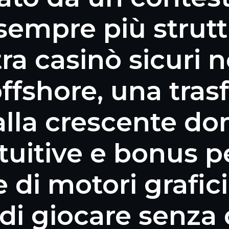
sempre più strutt
tra casinò sicuri
offshore, una tra
alla crescente d
tuitive e bonus p
ne di motori grafi
di giocare senza