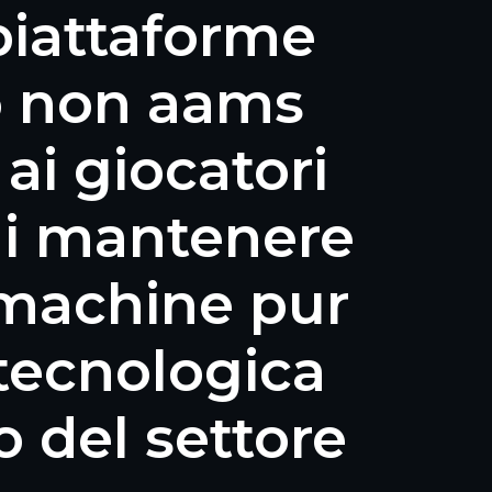
piattaforme
nò non aams
i ai giocatori
 di mantenere
t‑machine pur
tecnologica
o del settore