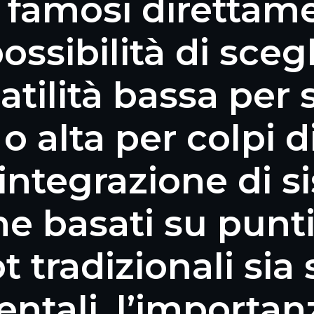
famosi direttamen
possibilità di sceg
atilità bassa per 
o alta per colpi d
l’integrazione di s
one basati su punt
ot tradizionali sia s
ntali, l’importan