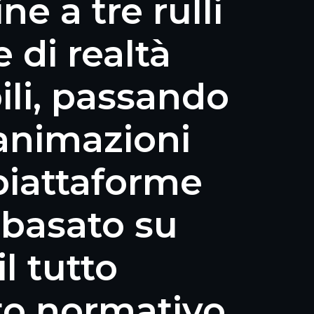
e a tre rulli
 di realtà
ili, passando
 animazioni
piattaforme
basato su
il tutto
o normativo