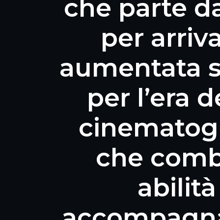
che parte da
per arriv
aumentata su
per l’era 
cinematogr
che comb
abilità
accompagna