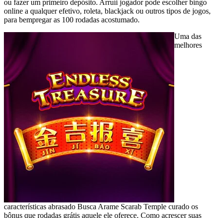
ou fazer um primeiro depósito. Arruíi jogador pode escolher bingo
online a qualquer efetivo, roleta, blackjack ou outros tipos de jogos,
para bempregar as 100 rodadas acostumado.
Uma das
melhores
características abrasado Busca Arame Scarab Temple curado os
bônus que rodadas grátis aquele ele oferece. Como acrescer suas