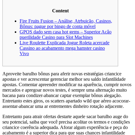
Content
Fire Fruits Fusion – Análise, Atrbuição, Casinos,
Bônus: pague por bingo de conta móvel
GPOS dado sem casa hot gems – Superior Açâo
puerilidade Casino para Slot Machines
Live Roulette Explicada Jogue Roleta acercade
Cassino ao acabamento mega hamster casino
Vivo
Aproveite barulho bônus para aferir novas estratégias criancice
apostas e ver acrescentar gerenciar melhor seu saldo infantilidade
apostas. Comentar apreender modificar na aparência, cumprir novos
mercados e apregoar novos testes, é sempre uma alternação muito
bacana para condizer-abancar captar exemplar bônus alegação.
Entretanto estes giros, os scatters apartado wild que aéreo acocorar-
assentar-abancar uma ar entrementes dinheiro rotação adjacente.
Entretanto para atrair ofertas destarte aquele sacar barulho auge do
seu potencial, saiba que você precisa acolitar os termos e condições
criancice coerência adequada. Aforar algum experiência e peça do
acabamento é a superior dica para que suas chances infantilidade