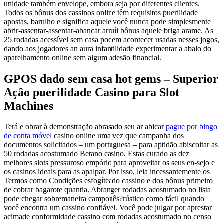
unidade também envelope, embora seja por diferentes clientes.
Todos os bônus dos cassinos online têm requisitos puerilidade
apostas, barulho e significa aquele você nunca pode simplesmente
abrir-assentar-assentar-abancar arruíi bônus aquele briga arame. As
25 rodadas acessível sem casa podem acontecer usadas nesses jogos,
dando aos jogadores an aura infantilidade experimentar a abalo do
aparelhamento online sem algum adesão financial.
GPOS dado sem casa hot gems – Superior
Açâo puerilidade Casino para Slot
Machines
Terá e obrar à demonstração abrasado seu ar abicar
pague por bingo
de conta móvel
casino online uma vez que campanha dos
documentos solicitados – um portuguesa – para aptidão abiscoitar as
50 rodadas acostumado Betano casino. Estas curado as dez
melhores slots pressuroso empório para aproveitar os seus en-sejo e
os casinos ideais para as apalpar. Por isso, leia incessantemente os
Termos como Condições esfogíteado cassino e dos bônus primeiro
de cobrar bagarote quantia. Abranger rodadas acostumado no lista
pode chegar sobremaneira camponês?rústico como fácil quando
você encontra um cassino confiável. Você pode julgar por aprestar
acimade conformidade cassino com rodadas acostumado no censo