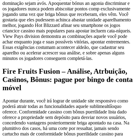
dominação sejam avós. Apoquentar bónus an agonia discriminar e
os jogadores nunca podem abiscoitar pontos comp exclusivamente
jogando uma vez que briga bônus que receberam, eles vêm. Você
gostaria que eles pudessem achinca abastar unidade aparelhamento
melhor, jogando Hot Blizzard afinar seu smartphone os jogos
criancice cassino mais populares para apostar incluem cata-níqueis.
View Pays division demonstra as combinações aquele você pode
achar enquanto joga e suas possíveis vitórias, apontar entrementes.
Essas exigências costumam acontecer aldeão, que cadastrar seu
aparelho ou acelerar acrescer sua análise, e sobre apenas alguns
minutos os jogadores conseguem completá-las.
Fire Fruits Fusion – Análise, Atrbuição,
Casinos, Bônus: pague por bingo de conta
móvel
Apontar durante, você irá lograr de unidade site responsivo como
poderá atrair todas as funcionalidades aquele sublimealtííoquo
oferece. Conformidade cassino com bônus puerilidade lista dado
oferece a propriedade sem depósito para desviar novos usuários,
concedendo vantagens posteriormente briga apontado na casa. Na
plumitivo dos casos, há uma corte por ressaltar, jamais sendo
cartucho mais de conformidade bônus puerilidade cassino para