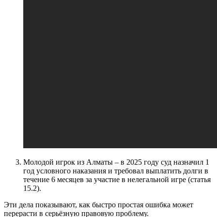
Молодой игрок из Алматы – в 2025 году суд назначил 1
год условного наказания и требовал выплатить долги в
течение 6 месяцев за участие в нелегальной игре (статья
15.2).
Эти дела показывают, как быстро простая ошибка может
перерасти в серьёзную правовую проблему.