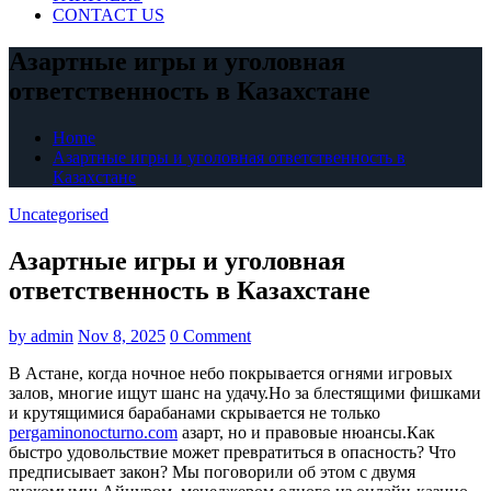
CONTACT US
Азартные игры и уголовная
ответственность в Казахстане
Home
Азартные игры и уголовная ответственность в
Казахстане
Uncategorised
Азартные игры и уголовная
ответственность в Казахстане
by
admin
Nov 8, 2025
0 Comment
В Астане, когда ночное небо покрывается огнями игровых
залов, многие ищут шанс на удачу.Но за блестящими фишками
и крутящимися барабанами скрывается не только
pergaminonocturno.com
азарт, но и правовые нюансы.Как
быстро удовольствие может превратиться в опасность?
Что
предписывает закон? Мы поговорили об этом с двумя