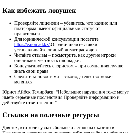
Как избежать ловушек
Проверяйте лицензии – убедитесь, что казино или
платформа имеют официальный статус от
правительства.
Для юридической консультации посетите
https://e.nomad.kz/
.Ограничивайте ставки –
устанавливайте личный лимит расходов.
Читайте отзывы – посмотрите, как другие игроки
оценивают честность площадки.
Консультируйтесь с юристом – при сомнениях лучше
знать свои права.
Следите за новостями – законодательство может
меняться.
Юрист Айбек Темирбаев: “Небольшие нарушения тоже могут
иметь серьёзные последствия.Проверяйте информацию и
действуйте ответственно.”
Ссылки на полезные ресурсы
Для тех, кто хочет узнать больше о легальных казино в
Казахстане, рекомендую посетить сайт, где собраны обзоры и