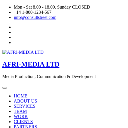
Skip
Mon - Sat 8.00 - 18.00. Sunday CLOSED
to
+14 1-800-1234-567
content
info@consultstreet.com
AFRI-MEDIA LTD
Media Production, Communication & Development
HOME
ABOUT US
SERVICES
TEAM
WORK
CLIENTS
PARTNERS