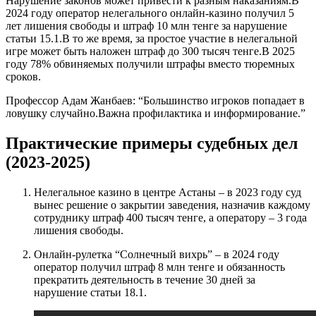
Нарушение законов может привести к разным наказаниям.В
2024 году оператор нелегального онлайн‑казино получил 5
лет лишения свободы и штраф 10 млн тенге за нарушение
статьи 15.1.В то же время, за простое участие в нелегальной
игре может быть наложен штраф до 300 тысяч тенге.В 2025
году 78% обвиняемых получили штрафы вместо тюремных
сроков.
Профессор Адам Жанбаев: “Большинство игроков попадает в
ловушку случайно.Важна профилактика и информирование.”
Практические примеры судебных дел
(2023‑2025)
Нелегальное казино в центре Астаны – в 2023 году суд
вынес решение о закрытии заведения, назначив каждому
сотруднику штраф 400 тысяч тенге, а оператору – 3 года
лишения свободы.
Онлайн‑рулетка “Солнечный вихрь” – в 2024 году
оператор получил штраф 8 млн тенге и обязанность
прекратить деятельность в течение 30 дней за
нарушение статьи 18.1.