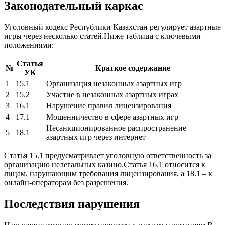
Законодательный каркас
Уголовный кодекс Республики Казахстан регулирует азартные
игры через несколько статей.Ниже таблица с ключевыми
положениями:
Статья
№
Краткое содержание
УК
1
15.1
Организация незаконных азартных игр
2
15.2
Участие в незаконных азартных играх
3
16.1
Нарушение правил лицензирования
4
17.1
Мошенничество в сфере азартных игр
Несанкционированное распространение
5
18.1
азартных игр через интернет
Статья 15.1 предусматривает уголовную ответственность за
организацию нелегальных казино.Статья 16.1 относится к
лицам, нарушающим требования лицензирования, а 18.1 – к
онлайн‑операторам без разрешения.
Последствия нарушения